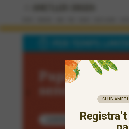
CLUB AMETL
Registra’t
pa